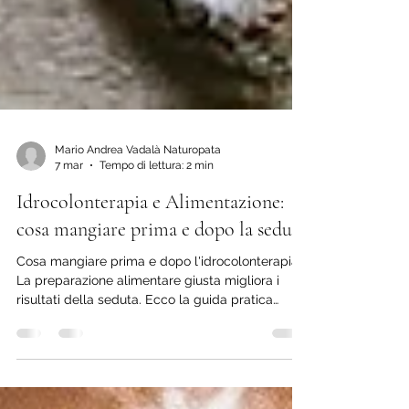
Mario Andrea Vadalà Naturopata
7 mar
Tempo di lettura: 2 min
Idrocolonterapia e Alimentazione:
cosa mangiare prima e dopo la seduta
Cosa mangiare prima e dopo l'idrocolonterapia?
La preparazione alimentare giusta migliora i
risultati della seduta. Ecco la guida pratica
completa: cosa evitare nei 2 giorni prima, cosa
mangiare il giorno stesso, e come usare i
probiotici dopo per massimizzare i benefici.