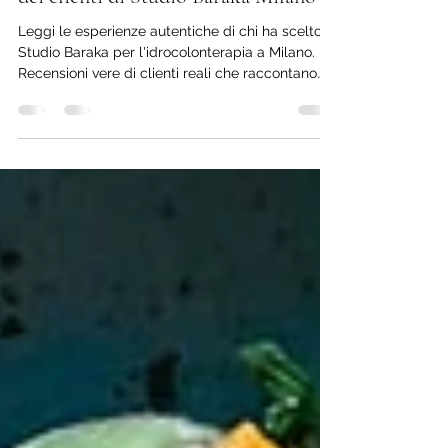
Leggi le esperienze autentiche di chi ha scelto
Studio Baraka per l'idrocolonterapia a Milano.
Recensioni vere di clienti reali che raccontano
com'è stata la loro seduta con Mario Vadalà.