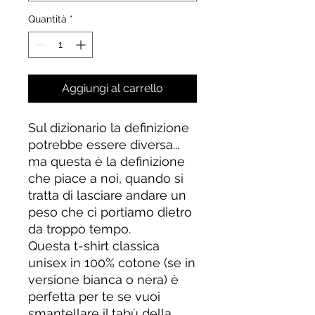
Quantità
*
Aggiungi al carrello
Sul dizionario la definizione 
potrebbe essere diversa...
ma questa è la definizione 
che piace a noi, quando si 
tratta di lasciare andare un 
peso che ci portiamo dietro 
da troppo tempo.
Questa t-shirt classica 
unisex in 100% cotone (se in 
versione bianca o nera) è 
perfetta per te se vuoi 
smantellare il tabù della 