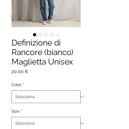
Definizione di
Rancore (bianco)
Maglietta Unisex
Prezzo
20,00 €
Color
*
Size
*